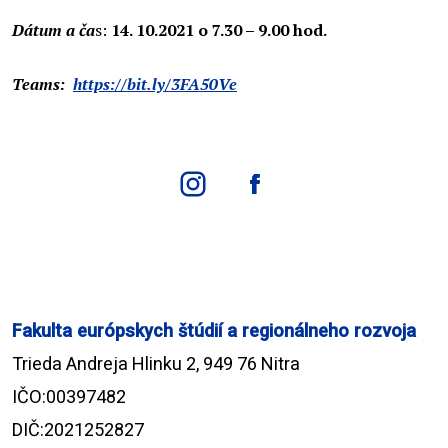
Dátum a ča
s:
14. 10.2021 o 7.30 – 9.00 hod.
Teams:
https://bit.ly/3FA50Ve
Fakulta európskych štúdií a regionálneho rozvoja
Trieda Andreja Hlinku 2, 949 76 Nitra
IČO:00397482
DIČ:2021252827