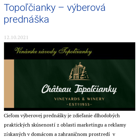
Topoľčianky – výberová
prednáška
12.10.2021
Cieľom výberovej prednášky je zdieľanie dlhodobých
praktických skúseností z oblasti marketingu a reklamy
získaných v domácom a zahraničnom prostredí v