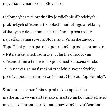
najväčšom vinárstve na Slovensku.
Cieľom výberovej prednášky je zdieľanie dlhodobých
praktických skúseností z oblasti marketingu a reklamy
získaných v domácom a zahraničnom prostredí v
najväčšom vinárstve na Slovensku. Vinárske závody
Topoľčianky, s.r.o. patria k popredným producentom vín
v Nitrianskej vinohradníckej oblasti s dlhodobými
skúsenosťami a tradíciou. Spoločnosť založená v roku
1993 nadväzuje na úspešnú tradíciu a svoje výrobky
predáva pod ochrannou známkou „Château Topoľčianky“.
Študenti sa oboznámia s praktickou aplikáciou
marketingu vo vinárstve, ako aj nástrojmi komunikačného
mixu s akcentom na reklamu používanými v súčasnom