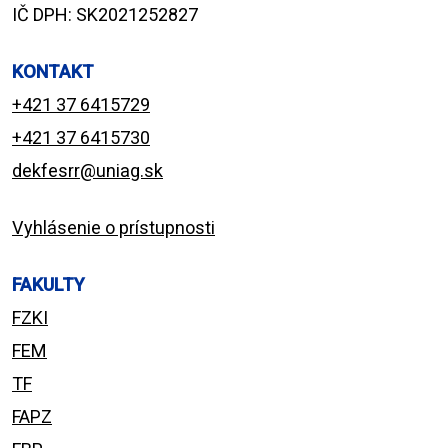
IČ DPH: SK2021252827
KONTAKT
+421 37 6415729
+421 37 6415730
dekfesrr@uniag.sk
Vyhlásenie o prístupnosti
FAKULTY
FZKI
FEM
TF
FAPZ