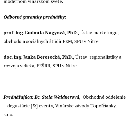
modernom vinárskom svete.
Odborné garantky prednášky:
prof. Ing. Ľudmila Nagyová, PhD.,
Ústav marketingu,
obchodu a sociálnych štúdií FEM, SPU v Nitre
doc. Ing. Janka Beresecká, PhD.,
Ústav regionalistiky a
rozvoja vidieka, FEŠRR, SPU v Nitre
Prednášajúca:
Bc. Stela Waldnerová
,
Obchodné oddelenie
– degustácie [&] eventy, Vinárske závody Topoľčianky,
s.r.o.