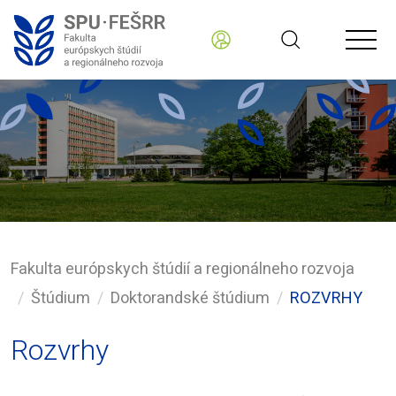
Fakulta európskych štúdií a regionálneho rozvoja
Štúdium
Doktorandské štúdium
ROZVRHY
Rozvrhy