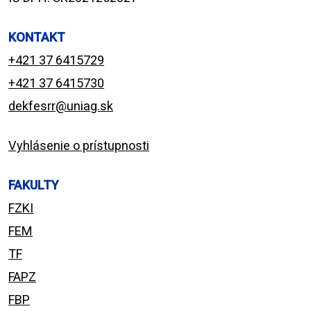
KONTAKT
+421 37 6415729
+421 37 6415730
dekfesrr@uniag.sk
Vyhlásenie o prístupnosti
FAKULTY
FZKI
FEM
TF
FAPZ
FBP