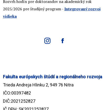
Rozvrh hodín pre doktorandov na akademický rok
2025/2026 pre študijný program -
Integrovaný rozvoj
vidieka
Fakulta európskych štúdií a regionálneho rozvoja
Trieda Andreja Hlinku 2, 949 76 Nitra
IČO:00397482
DIČ:2021252827
IČ DPH: SK2021252827