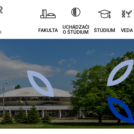
UCHÁDZAČI
FAKULTA
ŠTÚDIUM
VEDA
O ŠTÚDIUM