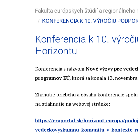
Fakulta európskych štúdií a regionálneho 
KONFERENCIA K 10. VÝROČIU PODP
Konferencia k 10. výroč
Horizontu
Konferencia s názvom
Nové výzvy pre vede
programov EÚ
, ktorá sa konala 13. novembr
Zhrnutie priebehu a obsahu konferencie spolu
na stiahnutie na webovej stránke:
https://eraportal.sk/horizont-europa/podu
vedeckovyskumnu-komunitu-v-kontexte-