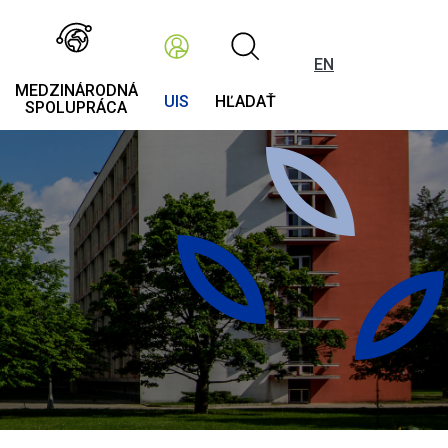
EN
MEDZINÁRODNÁ
UIS
HĽADAŤ
SPOLUPRÁCA