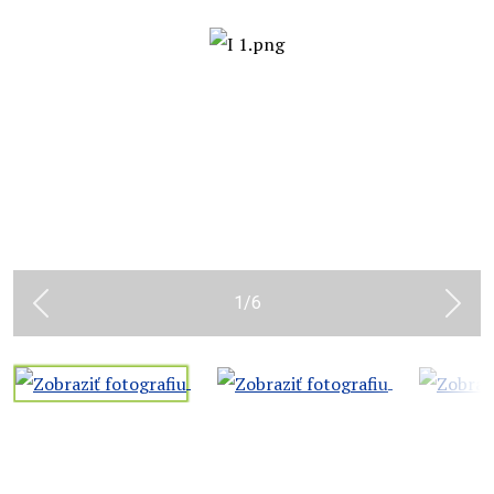
1
/
6
Previous
Next