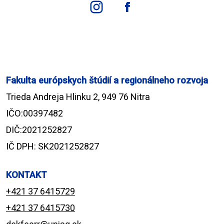
Fakulta európskych štúdií a regionálneho rozvoja
Trieda Andreja Hlinku 2, 949 76 Nitra
IČO:00397482
DIČ:2021252827
IČ DPH: SK2021252827
KONTAKT
+421 37 6415729
+421 37 6415730