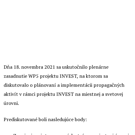
Dňa 18. novembra 2021 sa uskutočnilo plenárne
zasadnutie WP5 projektu INVEST, na ktorom sa
diskutovalo o plánovaní a implementácii propagačných
aktivít v rámci projektu INVEST na miestnej a svetovej
úrovni.
Prediskutované boli nasledujúce body: