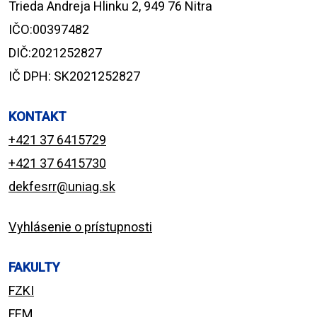
Trieda Andreja Hlinku 2, 949 76 Nitra
IČO:00397482
DIČ:2021252827
IČ DPH: SK2021252827
KONTAKT
+421 37 6415729
+421 37 6415730
dekfesrr@uniag.sk
Vyhlásenie o prístupnosti
FAKULTY
FZKI
FEM